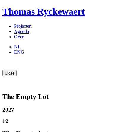
Thomas Ryckewaert
Projecten
Agenda
Over
NL
ENG
Close
The Empty Lot
2027
1
/
2